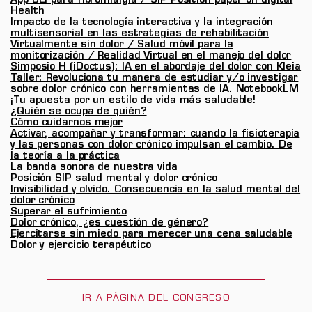
App BEI para fibromialgia / SIP Position paper on digital
Health
Impacto de la tecnología interactiva y la integración
multisensorial en las estrategias de rehabilitación
Virtualmente sin dolor / Salud móvil para la
monitorización / Realidad Virtual en el manejo del dolor
Simposio H (iDoctus): IA en el abordaje del dolor con Kleia
Taller: Revoluciona tu manera de estudiar y/o investigar
sobre dolor crónico con herramientas de IA. NotebookLM
¡Tu apuesta por un estilo de vida más saludable!
¿Quién se ocupa de quién?
Cómo cuidarnos mejor
Activar, acompañar y transformar: cuando la fisioterapia
y las personas con dolor crónico impulsan el cambio. De
la teoría a la práctica
La banda sonora de nuestra vida
Posición SIP salud mental y dolor crónico
Invisibilidad y olvido. Consecuencia en la salud mental del
dolor crónico
Superar el sufrimiento
Dolor crónico, ¿es cuestión de género?
Ejercitarse sin miedo para merecer una cena saludable
Dolor y ejercicio terapéutico
IR A PÁGINA DEL CONGRESO