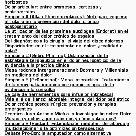
horizontes
Dolor articular: entre promesas, certezas y
controversias
Simposio A (Altan Pharmaceuticals): Nefopam, regreso
al futuro en la prevención del dolor crónico
postoperatorio
La utilización de las proteínas autólogas (Endoret) en el
tratamiento del dolor crónico de espalda
Del diagnóstico a la cirugía: el viaje del disco doloroso
Disparidades en el tratamiento del dolor: ¿realidad o
mito?
Simposio C (Gebro Pharma): Optimización de la
estrategia terapéutica en el dolor neuropático: de la
evidencia a la práctica clínica
Mesa redonda intergeneracional: Boomers y Millennials
en medicina del dolor
Simposio E (Grünenthal): Mesa interactiva: Tratamiento
de la neuropatía inducida por quimioterapia: de la
evidencia a la consulta
La caja de herramientas para infusión intratecal
Más allá del llanto: abordaje integral del dolor pediátrico
Dolor crónico postquirúrgico: prevención y terapias
emergentes
Premios Juan Antonio Micó a la Investigación sobre Dolor
Músculo y dolor: ¿qué sabemos y cómo actuamos?
Simposio B (Boston): Estimulación medular: del abordaje
multidisciplinar a la optimización terapéutica
Debate Pro-Con: la amputación como alternativa